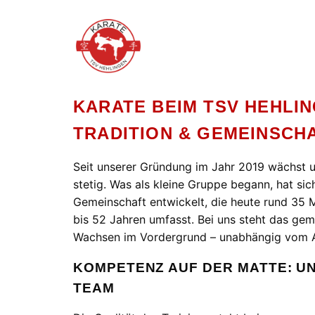
KARATE BEIM TSV HEHLIN
TRADITION & GEMEINSCH
Seit unserer Gründung im Jahr 2019 wächst 
stetig. Was als kleine Gruppe begann, hat sic
Gemeinschaft entwickelt, die heute rund 35 M
bis 52 Jahren umfasst. Bei uns steht das ge
Wachsen im Vordergrund – unabhängig vom A
KOMPETENZ AUF DER MATTE: UN
TEAM