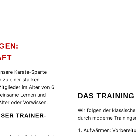
GEN:
AFT
unsere Karate-Sparte
h zu einer starken
itglieder im Alter von 6
DAS TRAINING
meinsame Lernen und
lter oder Vorwissen.
Wir folgen der klassisch
SER TRAINER-
durch moderne Training
Aufwärmen: Vorbereitu