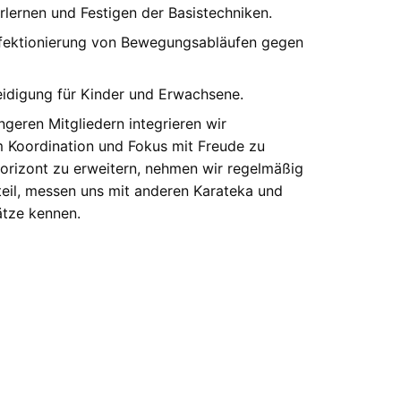
rlernen und Festigen der Basistechniken.
rfektionierung von Bewegungsabläufen gegen
eidigung für Kinder und Erwachsene.
geren Mitgliedern integrieren wir
m Koordination und Fokus mit Freude zu
orizont zu erweitern, nehmen wir regelmäßig
eil, messen uns mit anderen Karateka und
ätze kennen.