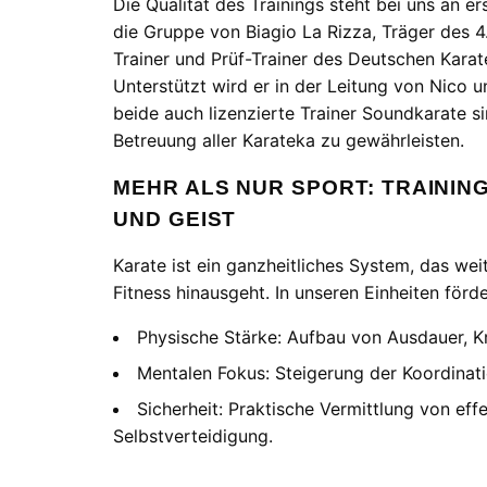
Die Qualität des Trainings steht bei uns an ers
die Gruppe von Biagio La Rizza, Träger des 4
Trainer und Prüf-Trainer des Deutschen Kara
Unterstützt wird er in der Leitung von Nico u
beide auch lizenzierte Trainer Soundkarate si
Betreuung aller Karateka zu gewährleisten.
MEHR ALS NUR SPORT: TRAININ
UND GEIST
Karate ist ein ganzheitliches System, das wei
Fitness hinausgeht. In unseren Einheiten förde
Physische Stärke: Aufbau von Ausdauer, Kr
Mentalen Fokus: Steigerung der Koordinat
Sicherheit: Praktische Vermittlung von effe
Selbstverteidigung.